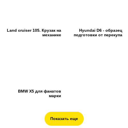
Land cruiser 105. Крузак на
Hyundai D6 - образец
механике
подготовки от перекупа
BMW X5 для фанатов
марки
Показать еще