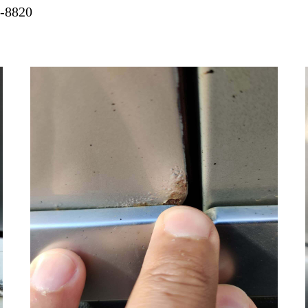
6-8820