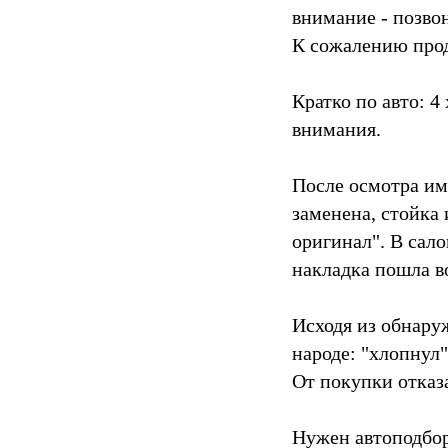
внимание - позво
К сожалению прод
Кратко по авто: 4
внимания.
После осмотра им
заменена, стойка 
оригинал". В сал
накладка пошла в
Исходя из обнару
народе: "хлопнул"
От покупки отказ
Нужен автоподбор