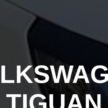
LKSWA
TIGUAN