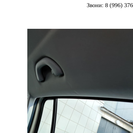
Звони:
8 (996) 37