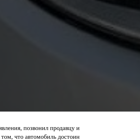
явления, позвонил продавцу и
в том, что автомобиль достоин