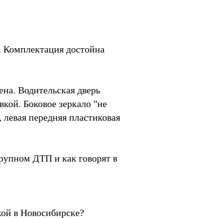
м. Комплектация достойна
ена. Водительская дверь
вкой. Боковое зеркало "не
 левая передняя пластиковая
крупном ДТП и как говорят в
кой в Новосибирске?