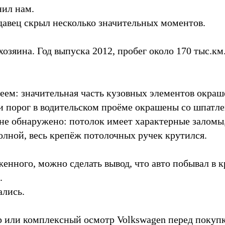
нил нам.
авец скрыл несколько значительных моментов.
 хозяина. Год выпуска 2012, пробег около 170 тыс.к
еем: значительная часть кузовных элементов окраш
и порог в водительском проёме окрашены со шпатле
оне обнаружено: потолок имеет характерные заломы,
олной, весь крепёж потолочных ручек крутился.
женного, можно сделать вывод, что авто побывал в 
.
ались.
 или комплексный осмотр Volkswagen перед покуп