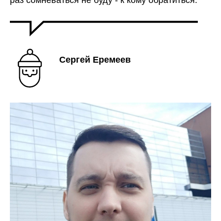
раз сомневаться не буду - к кому обратиться.
Сергей Еремеев