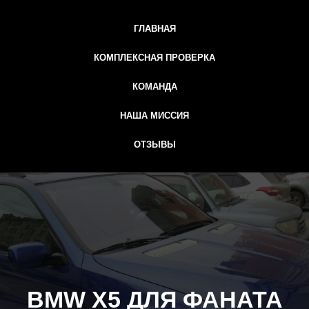
ГЛАВНАЯ
КОМПЛЕКСНАЯ ПРОВЕРКА
КОМАНДА
НАША МИССИЯ
ОТЗЫВЫ
BMW Х5 ДЛЯ ФАНАТА