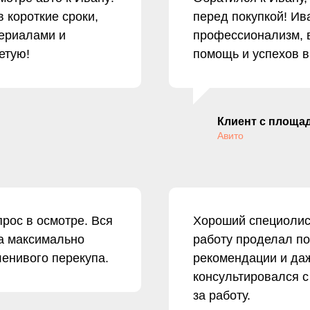
 короткие сроки,
перед покупкой! И
ериалами и
профессионализм, в
етую!
помощь и успехов в
Клиент с площа
Авито
рос в осмотре. Вся
Хороший специолист
а максимально
работу проделал по
ленивого перекупа.
рекомендации и даж
консультировался с
за работу.