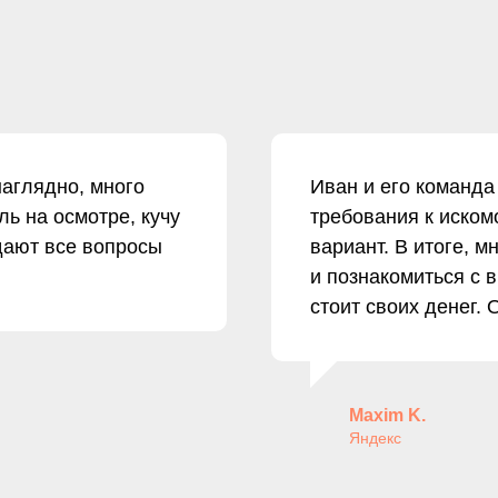
наглядно, много
Иван и его команда
ль на осмотре, кучу
требования к иском
дают все вопросы
вариант. В итоге, м
и познакомиться с 
стоит своих денег.
Maxim K.
Яндекс