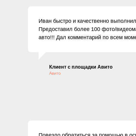
Иван быстро и качественно выполнил
Предоставил более 100 фото/видеом
авто!!! Дал комментарий по всем мо
Клиент с площадки Авито
Авито
Повезло обратиться за помощью в осм