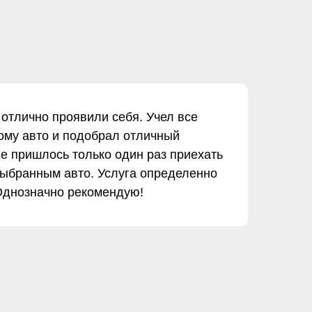
 отлично проявили себя. Учел все
ому авто и подобрал отличный
не пришлось только один раз приехать
выбранным авто. Услуга определенно
 Однозначно рекомендую!