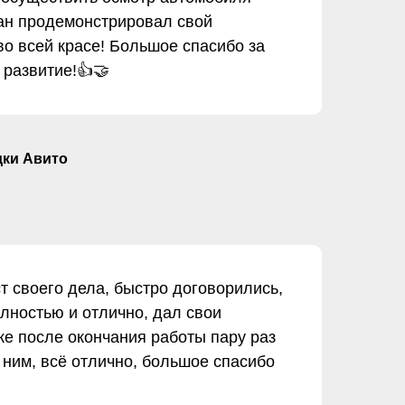
ван продемонстрировал свой
о всей красе! Большое спасибо за
 развитие!👍🤝
дки Авито
 своего дела, быстро договорились,
лностью и отлично, дал свои
е после окончания работы пару раз
 ним, всё отлично, большое спасибо